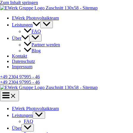
Zum Inhalt springen
EWerk Photovoltaikteam
Leistungen
FAQ
Über
Partner werden
Blog
Kontakt
Datenschutz
Impressum
+49 2304 97995 - 46
+49 2304 97995 - 46
EWerk Photovoltaikteam
Leistungen
FAQ
Über