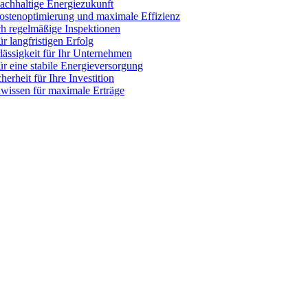
nachhaltige Energiezukunft
Kostenoptimierung und maximale Effizienz
ch regelmäßige Inspektionen
r langfristigen Erfolg
ässigkeit für Ihr Unternehmen
r eine stabile Energieversorgung
erheit für Ihre Investition
nwissen für maximale Erträge