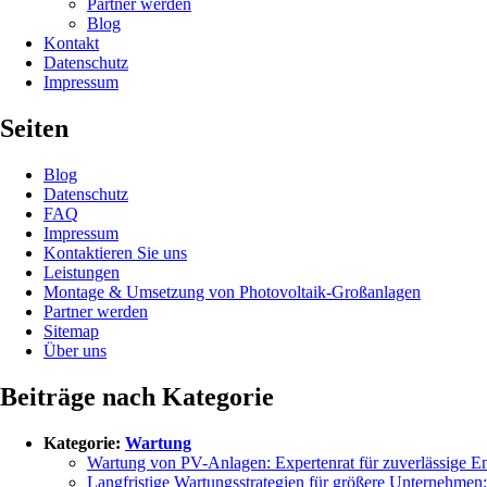
Partner werden
Blog
Kontakt
Datenschutz
Impressum
Seiten
Blog
Datenschutz
FAQ
Impressum
Kontaktieren Sie uns
Leistungen
Montage & Umsetzung von Photovoltaik-Großanlagen
Partner werden
Sitemap
Über uns
Beiträge nach Kategorie
Kategorie:
Wartung
Wartung von PV-Anlagen: Expertenrat für zuverlässige E
Langfristige Wartungsstrategien für größere Unternehmen: