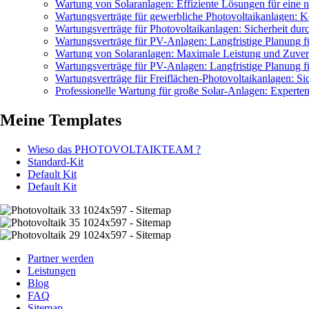
Wartung von Solaranlagen: Effiziente Lösungen für eine 
Wartungsverträge für gewerbliche Photovoltaikanlagen: 
Wartungsverträge für Photovoltaikanlagen: Sicherheit dur
Wartungsverträge für PV-Anlagen: Langfristige Planung fü
Wartung von Solaranlagen: Maximale Leistung und Zuverl
Wartungsverträge für PV-Anlagen: Langfristige Planung fü
Wartungsverträge für Freiflächen-Photovoltaikanlagen: Sich
Professionelle Wartung für große Solar-Anlagen: Experte
Meine Templates
Wieso das PHOTOVOLTAIKTEAM ?
Standard-Kit
Default Kit
Default Kit
Partner werden
Leistungen
Blog
FAQ
Sitemap