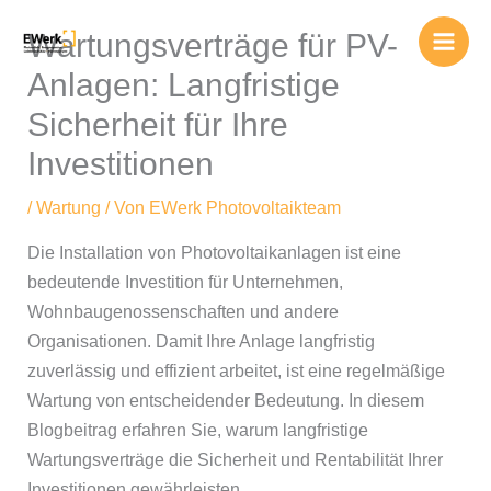
Zum
Wartungsverträge für PV-
Inhalt
springen
Anlagen: Langfristige
Sicherheit für Ihre
Investitionen
/
Wartung
/ Von
EWerk Photovoltaikteam
Die Installation von Photovoltaikanlagen ist eine
bedeutende Investition für Unternehmen,
Wohnbaugenossenschaften und andere
Organisationen. Damit Ihre Anlage langfristig
zuverlässig und effizient arbeitet, ist eine regelmäßige
Wartung von entscheidender Bedeutung. In diesem
Blogbeitrag erfahren Sie, warum langfristige
Wartungsverträge die Sicherheit und Rentabilität Ihrer
Investitionen gewährleisten.