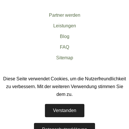
Partner werden
Leistungen
Blog
FAQ
Sitemap
Diese Seite verwendet Cookies, um die Nutzerfreundlichkeit
zu verbessern. Mit der weiteren Verwendung stimmen Sie
dem zu.
EWerk Photovoltaikteam
-
Verstanden
Montage & Umsetzung von Photovoltaik-Großanlagen in
Deutschland & Europa