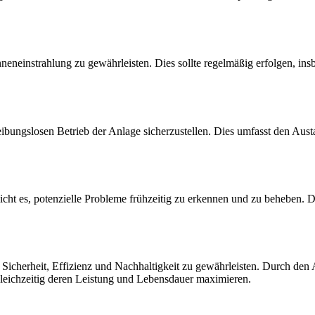
eneinstrahlung zu gewährleisten. Dies sollte regelmäßig erfolgen, in
reibungslosen Betrieb der Anlage sicherzustellen. Dies umfasst den A
icht es, potenzielle Probleme frühzeitig zu erkennen und zu beheben.
Sicherheit, Effizienz und Nachhaltigkeit zu gewährleisten. Durch den
gleichzeitig deren Leistung und Lebensdauer maximieren.