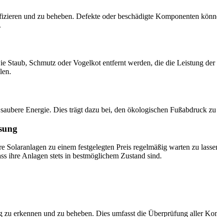
ntifizieren und zu beheben. Defekte oder beschädigte Komponenten könne
.
Staub, Schmutz oder Vogelkot entfernt werden, die die Leistung der 
len.
ehr saubere Energie. Dies trägt dazu bei, den ökologischen Fußabdruck
ösung
re Solaranlagen zu einem festgelegten Preis regelmäßig warten zu las
ass ihre Anlagen stets in bestmöglichem Zustand sind.
ig zu erkennen und zu beheben. Dies umfasst die Überprüfung aller Ko