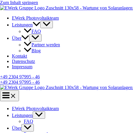
Zum Inhalt springen
EWerk Photovoltaikteam
Leistungen
FAQ
Über
Partner werden
Blog
Kontakt
Datenschutz
Impressum
+49 2304 97995 - 46
+49 2304 97995 - 46
EWerk Photovoltaikteam
Leistungen
FAQ
Über