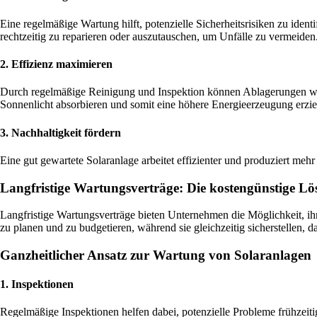
Eine regelmäßige Wartung hilft, potenzielle Sicherheitsrisiken zu ide
rechtzeitig zu reparieren oder auszutauschen, um Unfälle zu vermeiden
2. Effizienz maximieren
Durch regelmäßige Reinigung und Inspektion können Ablagerungen wie 
Sonnenlicht absorbieren und somit eine höhere Energieerzeugung erzie
3. Nachhaltigkeit fördern
Eine gut gewartete Solaranlage arbeitet effizienter und produziert m
Langfristige Wartungsverträge: Die kostengünstige L
Langfristige Wartungsverträge bieten Unternehmen die Möglichkeit, ih
zu planen und zu budgetieren, während sie gleichzeitig sicherstellen, d
Ganzheitlicher Ansatz zur Wartung von Solaranlagen
1. Inspektionen
Regelmäßige Inspektionen helfen dabei, potenzielle Probleme frühzeit