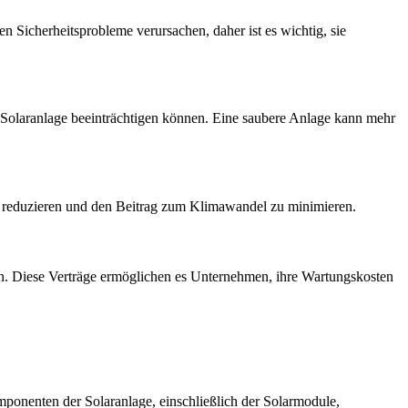
n Sicherheitsprobleme verursachen, daher ist es wichtig, sie
Solaranlage beeinträchtigen können. Eine saubere Anlage kann mehr
 zu reduzieren und den Beitrag zum Klimawandel zu minimieren.
sen. Diese Verträge ermöglichen es Unternehmen, ihre Wartungskosten
mponenten der Solaranlage, einschließlich der Solarmodule,