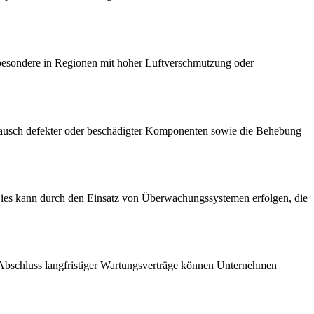
sbesondere in Regionen mit hoher Luftverschmutzung oder
ustausch defekter oder beschädigter Komponenten sowie die Behebung
 Dies kann durch den Einsatz von Überwachungssystemen erfolgen, die
 Abschluss langfristiger Wartungsverträge können Unternehmen