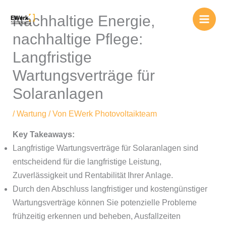
Zum
Nachhaltige Energie,
Inhalt
springen
nachhaltige Pflege:
Langfristige
Wartungsverträge für
Solaranlagen
/
Wartung
/ Von
EWerk Photovoltaikteam
Key Takeaways:
Langfristige Wartungsverträge für Solaranlagen sind
entscheidend für die langfristige Leistung,
Zuverlässigkeit und Rentabilität Ihrer Anlage.
Durch den Abschluss langfristiger und kostengünstiger
Wartungsverträge können Sie potenzielle Probleme
frühzeitig erkennen und beheben, Ausfallzeiten