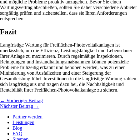
und mögliche Probleme proaktiv anzugehen. Bevor Sie einen
Wartungsvertrag abschließen, sollten Sie daher verschiedene Anbieter
sorgfältig prüfen und sicherstellen, dass sie Ihren Anforderungen
entsprechen.
Fazit
Langfristige Wartung für Freiflächen-Photovoltaikanlagen ist
unerlässlich, um die Effizienz, Leistungsfähigkeit und Lebensdauer
Ihrer Anlage zu maximieren. Durch regelmäßige Inspektionen,
Reinigungen und Instandhaltungsmaßnahmen können potenzielle
Probleme frühzeitig erkannt und behoben werden, was zu einer
Minimierung von Ausfallzeiten und einer Steigerung der
Gesamtleistung führt. Investitionen in die langfristige Wartung zahlen
sich langfristig aus und tragen dazu bei, die Nachhaltigkeit und
Rentabilität Ihrer Freiflächen-Photovoltaikanlage zu sichern.
←
Vorheriger Beitrag
Nächster Beitrag
→
Partner werden
Leistungen
Blog
FAQ
Sitemap