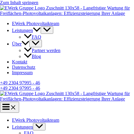
Zum Inhalt springen
EWerk Photovoltaikteam
Leistungen
FAQ
Über
Partner werden
Blog
Kontakt
Datenschutz
Impressum
+49 2304 97995 - 46
+49 2304 97995 - 46
EWerk Photovoltaikteam
Leistungen
FAQ