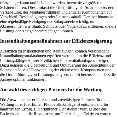
frühzeitig erkannt und behoben werden, bevor sie zu größeren
Schäden führen. Dies umfasst die Überprüfung der Solarpaneele, der
Verkabelung, der Montagestrukturen und anderer Komponenten auf
Verschleiß, Beschädigungen oder Leistungsabfall. Darüber hinaus ist
eine regelmäßige Reinigung der Solarpaneele wichtig, um
Ablagerungen wie Staub, Schmutz oder Vogelkot zu entfernen, die die
Leistung der Anlage beeinträchtigen können.
Instandhaltungsmaßnahmen zur Effizienzsteigerung
Zusätzlich zu Inspektionen und Reinigungen können verschiedene
Instandhaltungsmaßnahmen ergriffen werden, um die Effizienz und
Leistungsfähigkeit Ihrer Freiflächen-Photovoltaikanlage zu steigern.
Dazu gehören die Überprüfung und Optimierung der Ausrichtung der
Solarpaneele, die Überwachung der elektrischen Komponenten und
die Durchführung von Leistungsanalysen, um sicherzustellen, dass die
Anlage optimal funktioniert.
Auswahl des richtigen Partners für die Wartung
Die Auswahl eines erfahrenen und zuverlässigen Partners für die
Wartung Ihrer Freiflächen-Photovoltaikanlage ist entscheidend für
langfristigen Erfolg. Ein erfahrener Dienstleister verfügt über das
Fachwissen und die Ressourcen, um Ihre Anlage effektiv zu warten