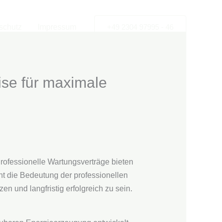
schutz
Impressum
+49 2304 97995 - 46
ise für maximale
Professionelle Wartungsverträge bieten
cht die Bedeutung der professionellen
n und langfristig erfolgreich zu sein.