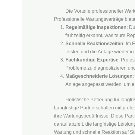
Die Vorteile professioneller War
Professionelle Wartungsverträge biete
Regelmäßige Inspektionen
: D
frühzeitig erkannt, was teure Re
Schnelle Reaktionszeiten
: Im 
leisten und die Anlage wieder i
Fachkundige Expertise
: Profe
Probleme zu diagnostizieren und
Maßgeschneiderte Lösungen
:
Anlage angepasst werden, um ei
Holistische Betreuung für langfri
Langfristige Partnerschaften mit pro
ihre Wartungsbedürfnisse. Diese Partn
darauf abzielt, die langfristige Leis
Wartung und schnelle Reaktion auf Stö