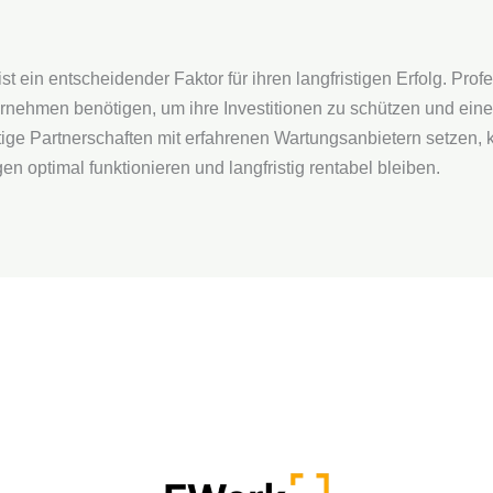
 ein entscheidender Faktor für ihren langfristigen Erfolg. Prof
ernehmen benötigen, um ihre Investitionen zu schützen und ei
istige Partnerschaften mit erfahrenen Wartungsanbietern setzen,
en optimal funktionieren und langfristig rentabel bleiben.