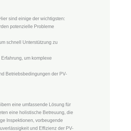
ier sind einige der wichtigsten:
rden potenzielle Probleme
 um schnell Unterstützung zu
e Erfahrung, um komplexe
und Betriebsbedingungen der PV-
eibern eine umfassende Lösung für
ten eine holistische Betreuung, die
äßige Inspektionen, vorbeugende
verlässigkeit und Effizienz der PV-