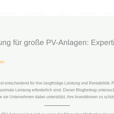
ltaikteam
Leistungen
Über
Kontakt
Daten
ung für große PV-Anlagen: Expert
eam
 entscheidend für ihre langfristige Leistung und Rentabilität. 
maximale Leistung erforderlich sind. Dieser Blogbeitrag untersu
ie Unternehmen dabei unterstützt, ihre Investitionen zu schütze