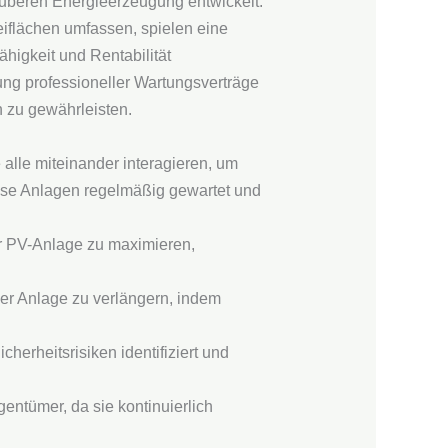
auberen Energieerzeugung entwickelt.
flächen umfassen, spielen eine
ähigkeit und Rentabilität
tung professioneller Wartungsverträge
 zu gewährleisten.
lle miteinander interagieren, um
ese Anlagen regelmäßig gewartet und
der PV-Anlage zu maximieren,
er Anlage zu verlängern, indem
herheitsrisiken identifiziert und
gentümer, da sie kontinuierlich