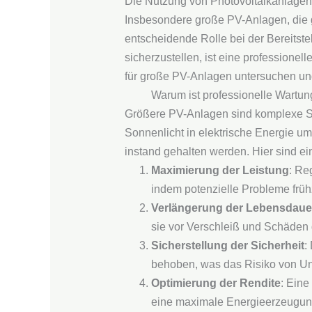
Die Nutzung von Photovoltaikanlagen
Insbesondere große PV-Anlagen, die
entscheidende Rolle bei der Bereitstel
sicherzustellen, ist eine professionel
für große PV-Anlagen untersuchen und
Warum ist professionelle Wartun
Größere PV-Anlagen sind komplexe Sys
Sonnenlicht in elektrische Energie u
instand gehalten werden. Hier sind ei
Maximierung der Leistung
: Re
indem potenzielle Probleme früh
Verlängerung der Lebensdaue
sie vor Verschleiß und Schäden 
Sicherstellung der Sicherheit
:
behoben, was das Risiko von Unf
Optimierung der Rendite
: Eine
eine maximale Energieerzeugung