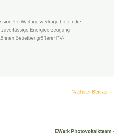
essionelle Wartungsverträge bieten die
ne zuverlässige Energieerzeugung
 können Betreiber größerer PV-
Nächster Beitrag
→
EWerk Photovoltaikteam
-