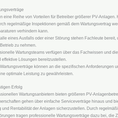
tungsverträge
n eine Reihe von Vorteilen für Betreiber größerer PV-Anlagen. H
urch regelmäßige Inspektionen gemäß dem Wartungsvertrag we
paraturen verhindern kann.
Falle eines Ausfalls oder einer Störung stehen Fachleute bereit,
n Betrieb zu nehmen.
ssionelle Wartungsteams verfügen über das Fachwissen und di
 effektive Lösungen bereitzustellen.
 Wartungsverträge können an die spezifischen Anforderungen 
ne optimale Leistung zu gewährleisten.
stigen Erfolg
fessionellen Wartungsanbietern bieten größeren PV-Anlagenbetr
erschaften gehen über einfache Serviceverträge hinaus und bie
tung und Rentabilität der Anlagen sicherzustellen. Durch regelm
rungen tragen professionelle Wartungsverträge dazu bei, die Zu